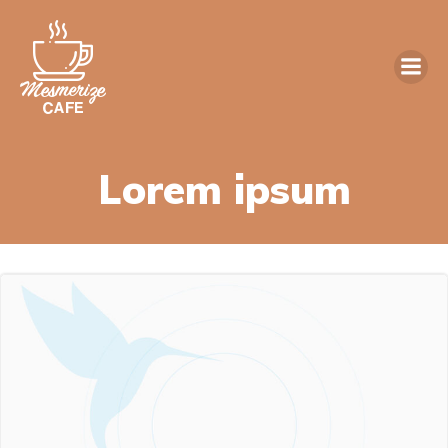
Zum
Inhalt
springen
Lorem ipsum