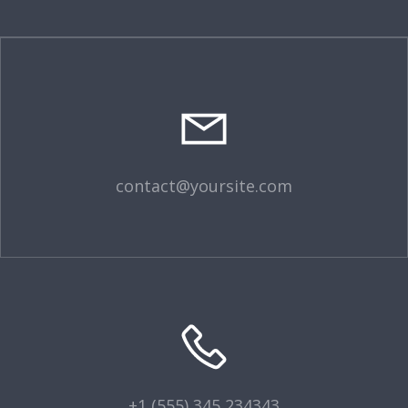
contact@yoursite.com
+1 (555) 345 234343