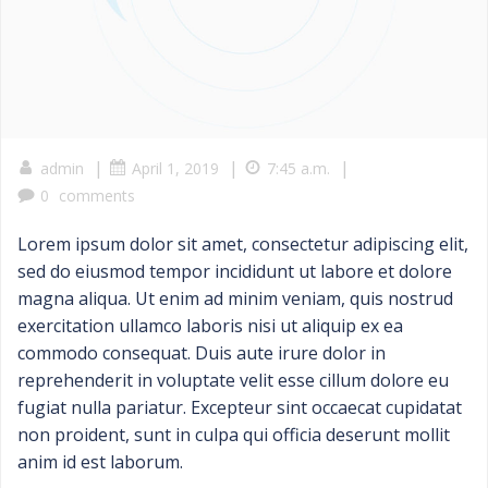
|
|
|
admin
April 1, 2019
7:45 a.m.
0
comments
Lorem ipsum dolor sit amet, consectetur adipiscing elit,
sed do eiusmod tempor incididunt ut labore et dolore
magna aliqua. Ut enim ad minim veniam, quis nostrud
exercitation ullamco laboris nisi ut aliquip ex ea
commodo consequat. Duis aute irure dolor in
reprehenderit in voluptate velit esse cillum dolore eu
fugiat nulla pariatur. Excepteur sint occaecat cupidatat
non proident, sunt in culpa qui officia deserunt mollit
anim id est laborum.