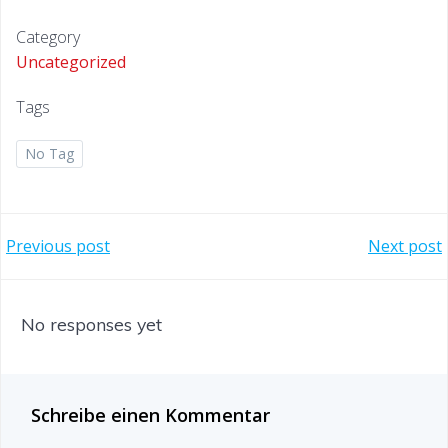
Category
Uncategorized
Tags
No Tag
Beitragsnavigation
Beitragsna
Previous post
Next post
No responses yet
Schreibe einen Kommentar